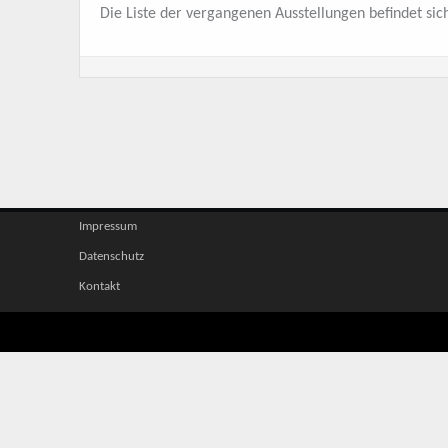
Die Liste der vergangenen Ausstellungen befindet sich
Impressum
Datenschutz
Kontakt