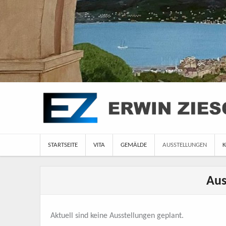
Skip
to
content
STARTSEITE
VITA
GEMÄLDE
AUSSTELLUNGEN
K
Aus
Aktuell sind keine Ausstellungen geplant.